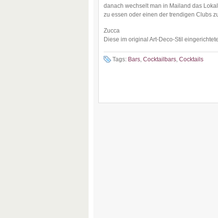
danach wechselt man in Mailand das Lokal
zu essen oder einen der trendigen Clubs z
Zucca
Diese im original Art-Deco-Stil eingerichtete
Tags:
Bars
,
Cocktailbars
,
Cocktails