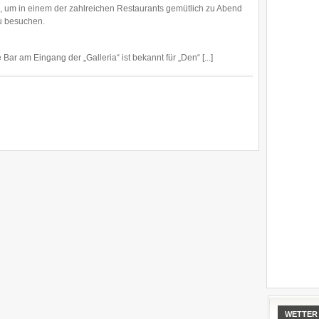
, um in einem der zahlreichen Restaurants gemütlich zu Abend
u besuchen.
 Bar am Eingang der „Galleria“ ist bekannt für „Den“ [...]
WETTER