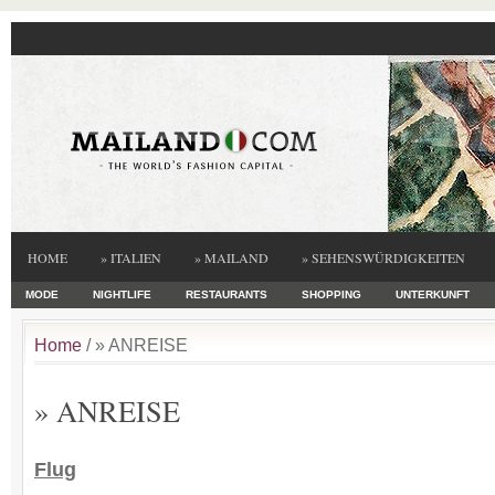
HOME
» ITALIEN
» MAILAND
» SEHENSWÜRDIGKEITEN
MODE
NIGHTLIFE
RESTAURANTS
SHOPPING
UNTERKUNFT
Home
/ » ANREISE
» ANREISE
Flug