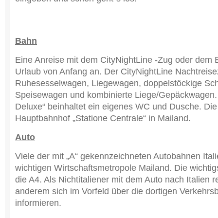
Bahn
Eine Anreise mit dem CityNightLine -Zug oder dem 
Urlaub von Anfang an. Der CityNightLine Nachtreise
Ruhesesselwagen, Liegewagen, doppelstöckige Sc
Speisewagen und kombinierte Liege/Gepäckwagen.
Deluxe“ beinhaltet ein eigenes WC und Dusche. Di
Hauptbahnhof „Statione Centrale“ in Mailand.
Auto
Viele der mit „A“ gekennzeichneten Autobahnen Itali
wichtigen Wirtschaftsmetropole Mailand. Die wichtig
die A4. Als Nichtitaliener mit dem Auto nach Italien 
anderem sich im Vorfeld über die dortigen Verkehr
informieren.