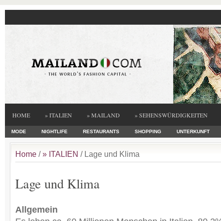
HOME
» ITALIEN
» MAILAND
» SEHENSWÜRDIGKEITEN
MODE
NIGHTLIFE
RESTAURANTS
SHOPPING
UNTERKUNFT
Home
/
» ITALIEN
/ Lage und Klima
Lage und Klima
Allge
mein