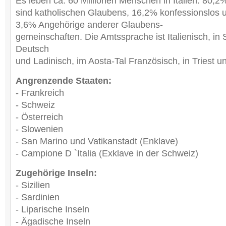
Es leben ca. 60 Millionen Menschen in Italien. 80,2
sind katholischen Glaubens, 16,2% konfessionslos 
3,6% Angehörige anderer Glaubens-
gemeinschaften. Die Amtssprache ist Italienisch, in S
Deutsch
und Ladinisch, im Aosta-Tal Französisch, in Triest 
Angrenzende Staaten:
- Frankreich
- Schweiz
- Österreich
- Slowenien
- San Marino und Vatikanstadt (Enklave)
- Campione D `Italia (Exklave in der Schweiz)
Zugehörige Inseln:
- Sizilien
- Sardinien
- Liparische Inseln
- Ägadische Inseln