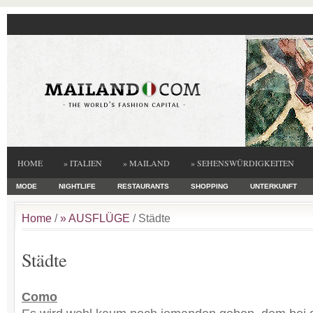
HOME
» ITALIEN
» MAILAND
» SEHENSWÜRDIGKEITEN
MODE
NIGHTLIFE
RESTAURANTS
SHOPPING
UNTERKUNFT
Home
/
» AUSFLÜGE
/ Städte
Städte
Como