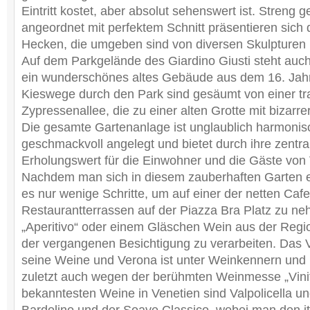
Eintritt kostet, aber absolut sehenswert ist. Streng 
angeordnet mit perfektem Schnitt präsentieren sich 
Hecken, die umgeben sind von diversen Skulpturen 
Auf dem Parkgelände des Giardino Giusti steht auch
ein wunderschönes altes Gebäude aus dem 16. Jahr
Kieswege durch den Park sind gesäumt von einer t
Zypressenallee, die zu einer alten Grotte mit bizarrer
Die gesamte Gartenanlage ist unglaublich harmonis
geschmackvoll angelegt und bietet durch ihre zentr
Erholungswert für die Einwohner und die Gäste von
Nachdem man sich in diesem zauberhaften Garten e
es nur wenige Schritte, um auf einer der netten Cafe
Restaurantterrassen auf der Piazza Bra Platz zu n
„Aperitivo“ oder einem Gläschen Wein aus der Regi
der vergangenen Besichtigung zu verarbeiten. Das V
seine Weine und Verona ist unter Weinkennern und 
zuletzt auch wegen der berühmten Weinmesse „Vinita
bekanntesten Weine in Venetien sind Valpolicella u