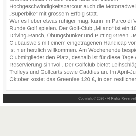
Hochgeschwindigkeitsparcour auch die Motorradwel
„Superbike“ mit grossem Erfolg statt.
Wer es lieber etwas ruhiger mag, kann im Parco di V
Runde Golf spielen. Der Golf-Club „Milano“ ist ein 1
Driving-Ranch, Übungsbunker und Putting Green. Je
Clubausweis mit einem eingetragenen Handicap von
ist hier herzlich willkommen. Am Wochenende bespi
Clubmitglieder den Platz, deshalb ist für diese Tage 
Reservierung sinnvoll. Der Golfclub bietet Leihschläg
Trolleys und Golfcarts sowie Caddies an. Im April-J
Oktober kostet das Greenfee 120 €, in den restlich
Copyright © 2026 · All Rights Reserv