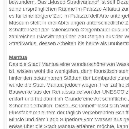
bewundern. Das „Museo Stradivariano“ ist seit Dez
seine ursprünglichen Räume im Palazzo Affaitati z
es für eine längere Zeit im Palazzo dell’Arte unterg
Museum stellt in drei Abteilungen unterschiedliche 
Schaffenszeit der italienischen Geigenbauer aus und
zahlreichen Glasvitrinen über 700 Geigen aus der W
Stradivarius, dessen Arbeiten bis heute als unübertro
Mantua
Das die Stadt Mantua eine wunderschöne von Wass
ist, wissen wohl die wenigsten, denn touristisch steht
hinter den bekannteren Städten der Lombardei zurüc
wurde die Stadt Mantua jedoch wegen ihrer zahlre
Bauwerke aus der Renaissance von der UNESCO zu
erklärt und hat damit im Grunde eine Art schriftliche
Schönheit erhalten. Diese „Schönheit“ lässt sich wu
Flussfahrt mit einem der täglich verkehrenden Schif
Mincio und dem Lago Superiore vom Wasser aus g
etwas über die Stadt Mantua erfahren möchte, kann 