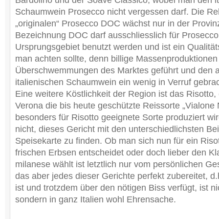
Bardolino und der Soave Classico, wobei man den it
Schaumwein Prosecco nicht vergessen darf. Die Re
„originalen“ Prosecco DOC wächst nur in der Provinz
Bezeichnung DOC darf ausschliesslich für Prosecco
Ursprungsgebiet benutzt werden und ist ein Qualitä
man achten sollte, denn billige Massenproduktionen
Überschwemmungen des Marktes geführt und den an
italienischen Schaumwein ein wenig in Verruf gebrac
Eine weitere Köstlichkeit der Region ist das Risotto
Verona die bis heute geschützte Reissorte „Vialone 
besonders für Risotto geeignete Sorte produziert wi
nicht, dieses Gericht mit den unterschiedlichsten Be
Speisekarte zu finden. Ob man sich nun für ein Risotto
frischen Erbsen entscheidet oder doch lieber den Kl
milanese wählt ist letztlich nur vom persönlichen 
das aber jedes dieser Gerichte perfekt zubereitet, 
ist und trotzdem über den nötigen Biss verfügt, ist n
sondern in ganz Italien wohl Ehrensache.