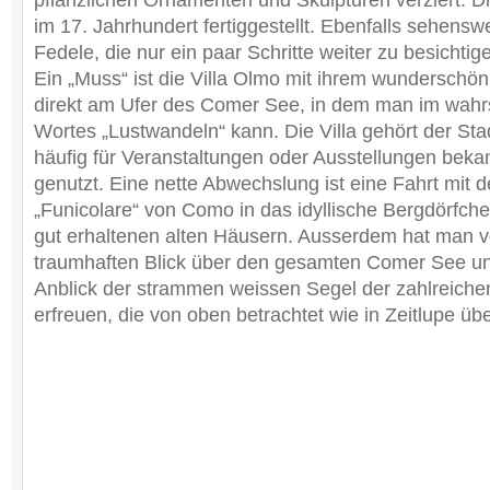
pflanzlichen Ornamenten und Skulpturen verziert. D
im 17. Jahrhundert fertiggestellt. Ebenfalls sehenswe
Fedele, die nur ein paar Schritte weiter zu besichtige
Ein „Muss“ ist die Villa Olmo mit ihrem wunderschö
direkt am Ufer des Comer See, in dem man im wahr
Wortes „Lustwandeln“ kann. Die Villa gehört der St
häufig für Veranstaltungen oder Ausstellungen beka
genutzt. Eine nette Abwechslung ist eine Fahrt mit 
„Funicolare“ von Como in das idyllische Bergdörfch
gut erhaltenen alten Häusern. Ausserdem hat man v
traumhaften Blick über den gesamten Comer See u
Anblick der strammen weissen Segel der zahlreiche
erfreuen, die von oben betrachtet wie in Zeitlupe üb