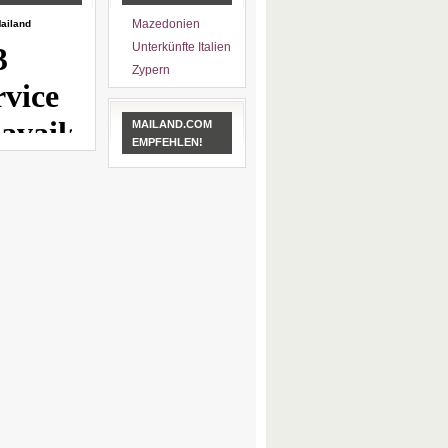
Mazedonien
ailand
Unterkünfte Italien
Zypern
MAILAND.COM
EMPFEHLEN!