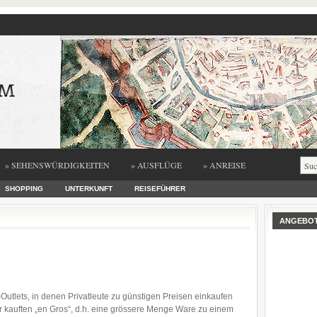
» SEHENSWÜRDIGKEITEN
» AUSFLÜGE
» ANREISE
SHOPPING
UNTERKUNFT
REISEFÜHRER
ANGEBO
-Outlets, in denen Privatleute zu günstigen Preisen einkaufen
r kauften „en Gros“, d.h. eine grössere Menge Ware zu einem