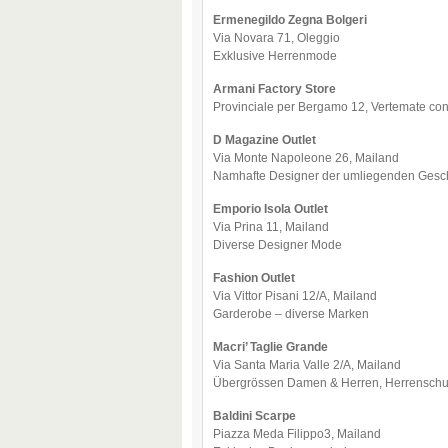
Ermenegildo Zegna Bolgeri
Via Novara 71, Oleggio
Exklusive Herrenmode
Armani Factory Store
Provinciale per Bergamo 12, Vertemate co
D Magazine Outlet
Via Monte Napoleone 26, Mailand
Namhafte Designer der umliegenden Gesc
Emporio Isola Outlet
Via Prina 11, Mailand
Diverse Designer Mode
Fashion Outlet
Via Vittor Pisani 12/A, Mailand
Garderobe – diverse Marken
Macri’ Taglie Grande
Via Santa Maria Valle 2/A, Mailand
Übergrössen Damen & Herren, Herrenschu
Baldini Scarpe
Piazza Meda Filippo3, Mailand