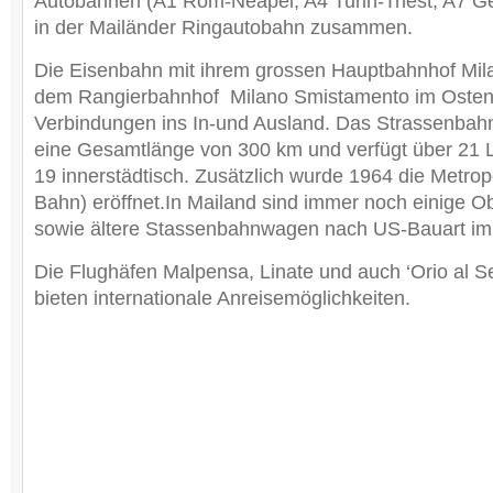
Autobahnen (A1 Rom-Neapel, A4 Turin-Triest, A7 
in der Mailänder Ringautobahn zusammen.
Die Eisenbahn mit ihrem grossen Hauptbahnhof Mil
dem Rangierbahnhof Milano Smistamento im Osten d
Verbindungen ins In-und Ausland. Das Strassenbahn
eine Gesamtlänge von 300 km und verfügt über 21 Li
19 innerstädtisch. Zusätzlich wurde 1964 die Metrop
Bahn) eröffnet.In Mailand sind immer noch einige O
sowie ältere Stassenbahnwagen nach US-Bauart im 
Die Flughäfen Malpensa, Linate und auch ‘Orio al S
bieten internationale Anreisemöglichkeiten.