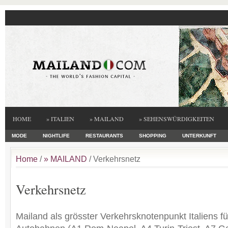
HOME
» ITALIEN
» MAILAND
» SEHENSWÜRDIGKEITEN
MODE
NIGHTLIFE
RESTAURANTS
SHOPPING
UNTERKUNFT
Home
/
» MAILAND
/ Verkehrsnetz
Verkehrsnetz
Mailand als grösster Verkehrsknotenpunkt Italiens fü