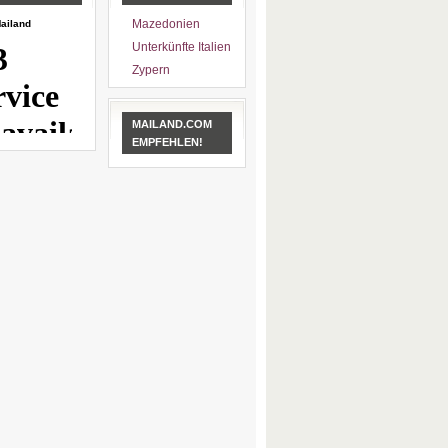
Mazedonien
ailand
Unterkünfte Italien
Zypern
MAILAND.COM
EMPFEHLEN!