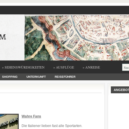
» SEHENSWÜRDIGKEITEN
» AUSFLÜGE
» ANREISE
SHOPPING
UNTERKUNFT
REISEFÜHRER
ANGEBO
Wahre Fans
Die Italiener lieben fast alle Sportarten.