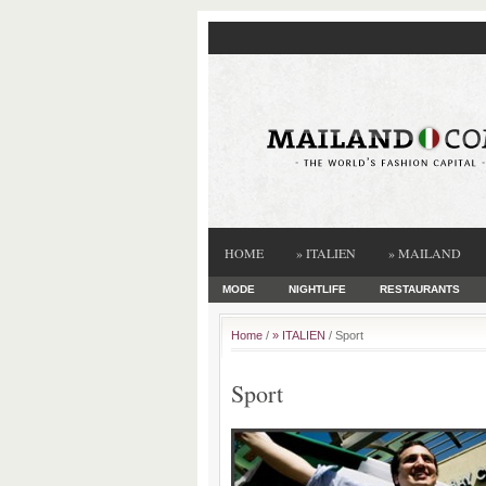
HOME
» ITALIEN
» MAILAND
MODE
NIGHTLIFE
RESTAURANTS
Home
/
» ITALIEN
/ Sport
Sport