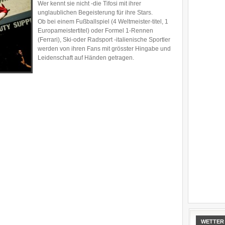
Wer kennt sie nicht -die Tifosi mit ihrer
unglaublichen Begeisterung für ihre Stars.
Ob bei einem Fußballspiel (4 Weltmeister-titel, 1
Europameistertitel) oder Formel 1-Rennen
(Ferrari), Ski-oder Radsport -italienische Sportler
werden von ihren Fans mit grösster Hingabe und
Leidenschaft auf Händen getragen.
WETTER